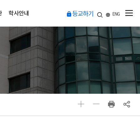
관
학사안내
등교하기
ENG