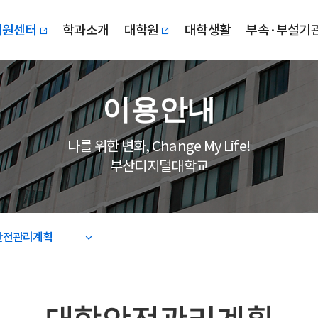
지원센터
학과소개
대학원
대학생활
부속·부설기
이용안내
나를 위한 변화, Change My Life!
부산디지털대학교
안전관리계획