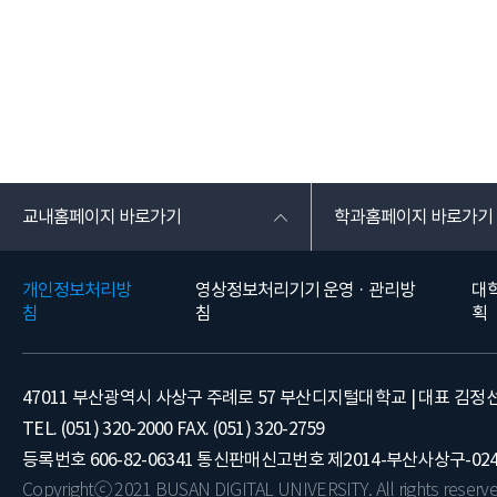
교내홈페이지 바로가기
학과홈페이지 바로가기
개인정보처리방
영상정보처리기기 운영 · 관리방
대
침
침
획
47011 부산광역시 사상구 주례로 57 부산디지털대학교 | 대표 김정
TEL. (051) 320-2000 FAX. (051) 320-2759
등록번호 606-82-06341 통신판매신고번호 제2014-부산사상구-02
Copyrightⓒ 2021 BUSAN DIGITAL UNIVERSITY. All rights reserve