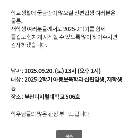
학교생활에 궁금증이 많으실 신편입생 여러분은
물론,
재학생 여러분들께서도 2025-2학기를 함께
즐겁고 힘차게 시작할 수 있도록 많이 찾아주시면
감사하겠습니다.
2025.09.20. (토) 13시 (오후 1시)
날짜 :
2025-2학기 아동보육학과 신편입생, 재학생
대상 :
등
부산디지털대학교 506호
장소 :
학우님들의 많은 관심 부탁드립니다!
목록