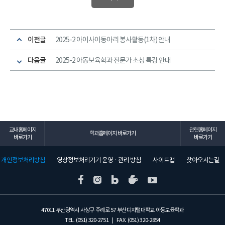
이전글
2025-2 아이사이동아리 봉사활동(1차) 안내
다음글
2025-2 아동보육학과 전문가 초청 특강 안내
교내홈페이지
관련홈페이지
학과홈페이지 바로가기
바로가기
바로가기
개인정보처리방침
영상정보처리기기 운영 · 관리 방침
사이트맵
찾아오시는길
47011 부산광역시 사상구 주례로 57 부산디지털대학교 아동보육학과
TEL. (051) 320-2751 | FAX. (051) 320-2854