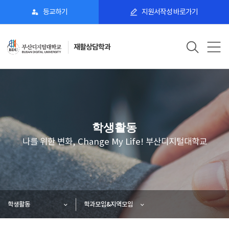
등교하기
지원서작성 바로가기
재활상담학과
학생활동
나를 위한 변화, Change My Life! 부산디지털대학교
학생활동
학과모임&지역모임