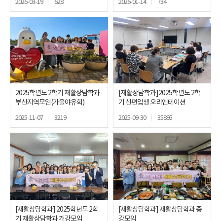
2026-03-19
628
2026-01-14
734
2025학년도 2학기 재활상담학과
[재활상담학과]2025학년도 2학
부산지역모임(가을야유회)
기 신편입생 오리엔테이션
2025-11-07
3219
2025-09-30
35895
[재활상담학과] 2025학년도 2학
[재활상담학과] 재활상담학과 종
기 재활상담학과 개강모임
강모임