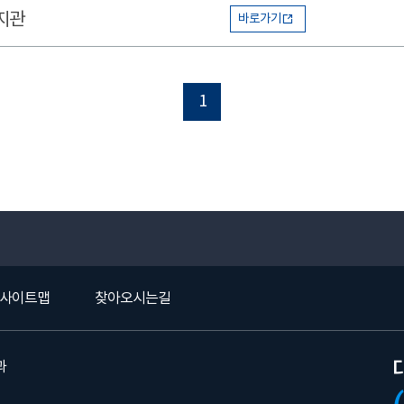
지관
바로가기
1
사이트맵
찾아오시는길
과