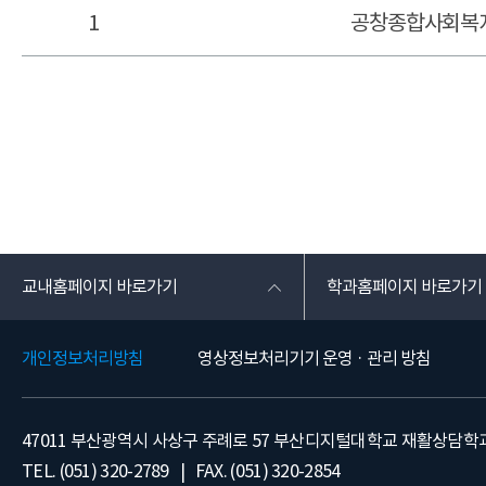
1
공창종합사회복
교내홈페이지 바로가기
학과홈페이지 바로가기
개인정보처리방침
영상정보처리기기 운영 · 관리 방침
47011 부산광역시 사상구 주례로 57 부산디지털대학교 재활상담학
TEL. (051) 320-2789 | FAX. (051) 320-2854