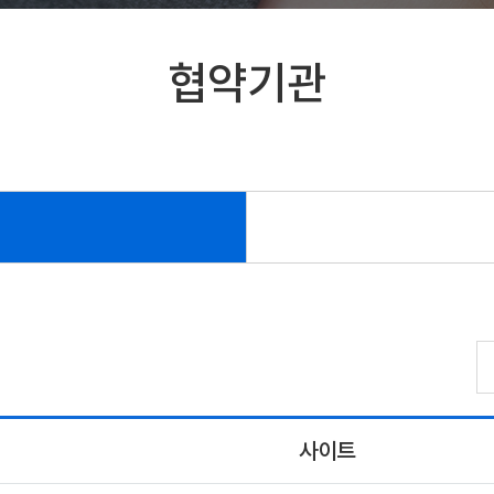
협약기관
사이트