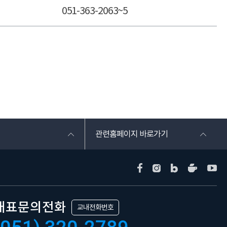
051-363-2063~5
관련홈페이지 바로가기
대표문의전화
교내전화번호