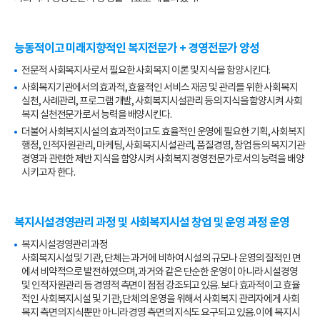
능동적이고 미래지향적인 복지전문가 + 경영전문가 양성
전문적 사회복지사로서 필요한 사회복지 이론 및 지식을 함양시킨다.
사회복지기관에서의 효과적, 효율적인 서비스 재공 및 관리를 위한 사회복지
실천, 사례관리, 프로그램 개발, 사회복지시설관리 등의 지식을 함양시켜 사회
복지 실천전문가로서 능력을 배양시킨다.
더불어 사회복지시설의 효과적이고도 효율적인 운영에 필요한 기획, 사회복지
행정, 인적자원관리, 마케팅, 사회복지시설관리, 품질경영, 창업 등의 복지기관
경영과 관련한 제반 지식을 함양시켜 사회복지 경영전문가로서의 능력을 배양
시키고자 한다.
복지시설경영관리 과정 및 사회복지시설 창업 및 운영 과정 운영
복지시설경영관리 과정
사회복지시설 및 기관, 단체는 과거에 비하여 시설의 규모나 운영의 질적인 면
에서 비약적으로 발전하였으며, 과거와 같은 단순한 운영이 아니라 시설경영
및 인적자원관리 등 경영적 측면이 점점 강조되고 있음. 보다 효과적이고 효율
적인 사회복지시설 및 기관, 단체의 운영을 위해서 사회복지 관리자에게 사회
복지 측면의 지식뿐만 아니라 경영 측면의 지식도 요구되고 있음. 이에 복지시