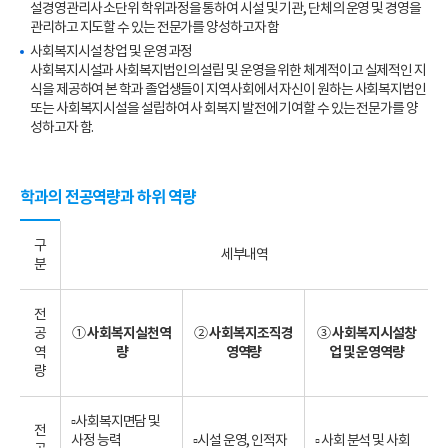
설경영관리사 소단위 학위과정을 통하여 시설 및 기관, 단체의 운영 및 경영을
관리하고 지도할 수 있는 전문가를 양성하고자 함
사회복지시설 창업 및 운영 과정
사회복지시설과 사회복지법인의 설립 및 운영을 위한 체계적이고 실제적인 지
식을 제공하여 본 학과 졸업생들이 지역사회에서 자신이 원하는 사회복지법인
또는 사회복지시설을 설립하여 사 회복지 발전에 기여할 수 있는 전문가를 양
성하고자 함.
학과의 전공역량과 하위 역량
구
세부내역
분
전
공
①
사회복지실천역
②
사회복지조직경
③
사회복지시설창
역
량
영역량
업 및 운영역량
량
▫사회복지면담 및
전
사정 능력
▫시설 운영, 인적자
▫ 사회 분석 및 사회