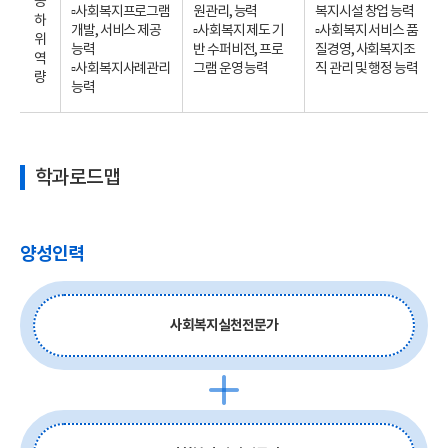
공
▫사회복지프로그램
원관리, 능력
복지시설 창업 능력
하
개발, 서비스 제공
▫사회복지 제도 기
▫사회복지 서비스 품
위
능력
반 수퍼비전, 프로
질경영, 사회복지조
역
▫사회복지사례관리
그램 운영 능력
직 관리 및 행정 능력
량
능력
학과로드맵
양성인력
사회복지실천전문가