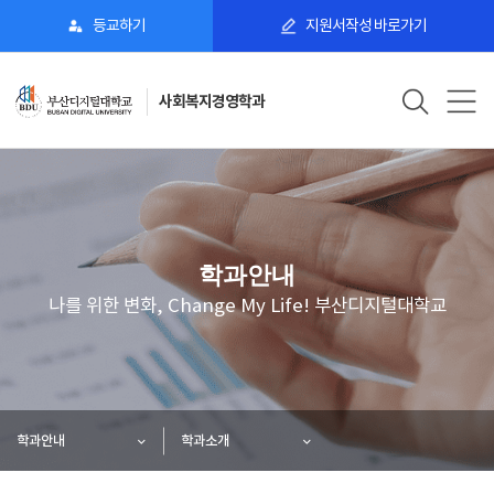
등교하기
지원서작성 바로가기
사회복지경영학과
학과안내
나를 위한 변화, Change My Life! 부산디지털대학교
학과안내
학과소개