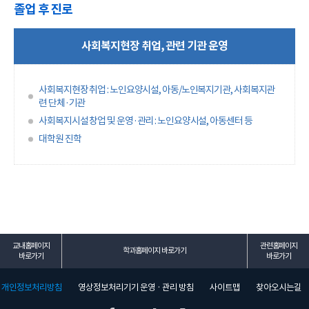
졸업 후 진로
사회복지현장 취업, 관련 기관 운영
사회복지현장 취업 : 노인요양시설, 아동/노인복지기관, 사회복지관
련 단체·기관
사회복지시설 창업 및 운영·관리 : 노인요양시설, 아동센터 등
대학원 진학
교내홈페이지
관련홈페이지
학과홈페이지 바로가기
바로가기
바로가기
개인정보처리방침
영상정보처리기기 운영 · 관리 방침
사이트맵
찾아오시는길