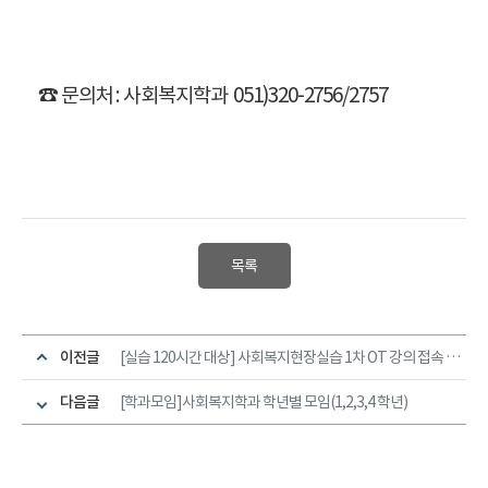
☎ 문의처 : 사회복지학과 051)320-2756/2757
목록
이전글
[실습 120시간 대상] 사회복지현장실습 1차 OT 강의 접속 링크 안내
다음글
[학과모임]사회복지학과 학년별 모임(1,2,3,4 학년)