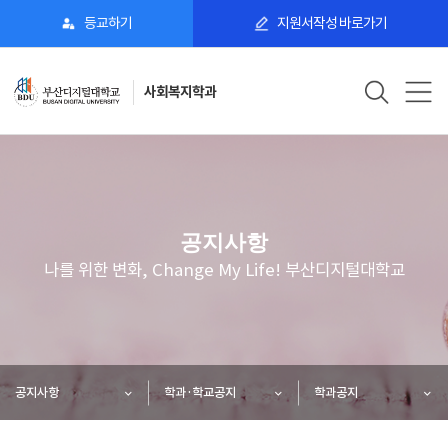
등교하기
지원서작성 바로가기
사회복지학과
공지사항
나를 위한 변화, Change My Life! 부산디지털대학교
공지사항
학과·학교공지
학과공지