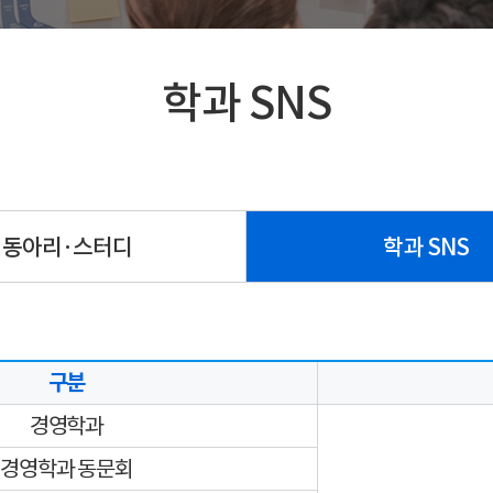
학과 SNS
동아리·스터디
학과 SNS
구분
경영학과
경영학과 동문회