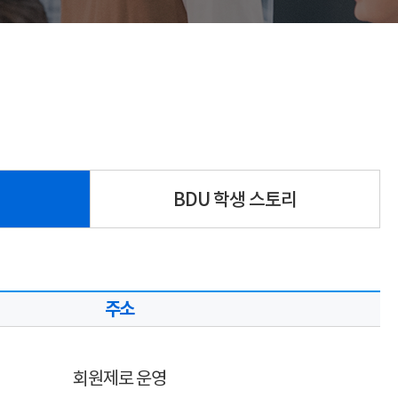
BDU 학생 스토리
주소
회원제로 운영