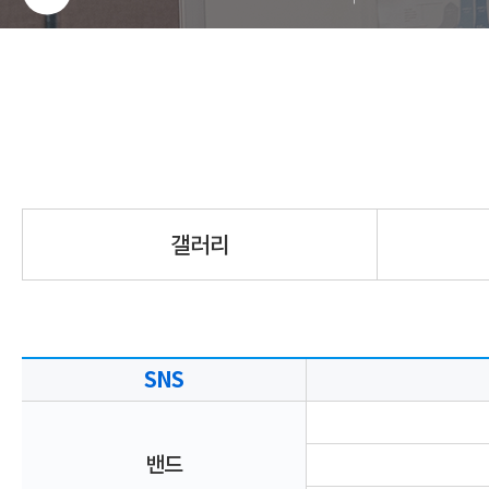
갤러리
SNS
밴드