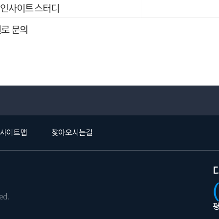
인사이트 스터디
실로 문의
사이트맵
찾아오시는길
ed.
평