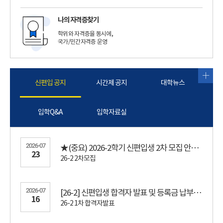
나의 자격증찾기
학위와 자격증을 동시에,
국가/민간자격증 운영
신편입 공지
시간제 공지
대학뉴스
입학Q&A
입학자료실
2026-07
★(중요) 2026-2학기 신편입생 2차 모집 안내 [7. 25 ~ 8. 19] ★
23
26-2 2차모집
2026-07
[26-2] 신편입생 합격자 발표 및 등록금 납부안내 [7.21~7.24]
16
26-2 1차 합격자발표