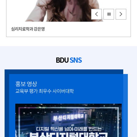
심리치료학과 강은영
BDU
SNS
홍보 영상
교육부 평가 최우수 사이버대학