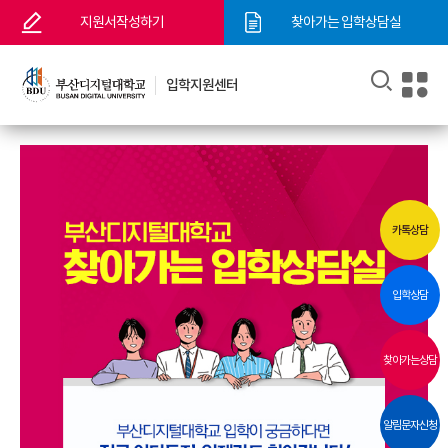
지원서작성하기
찾아가는 입학상담실
입학지원센터
카톡상담
입학상담
찾아가는상담
알림문자신청