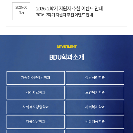
2026-06
2026-2학기 지원자 추천 이벤트 안내
15
2026-2학기 지원자 추천 이벤트 안내
BDU
학과소개
가족청소년상담학과
상담심리학과
심리치료학과
노인복지학과
사회복지경영학과
사회복지학과
재활상담학과
컴퓨터공학과