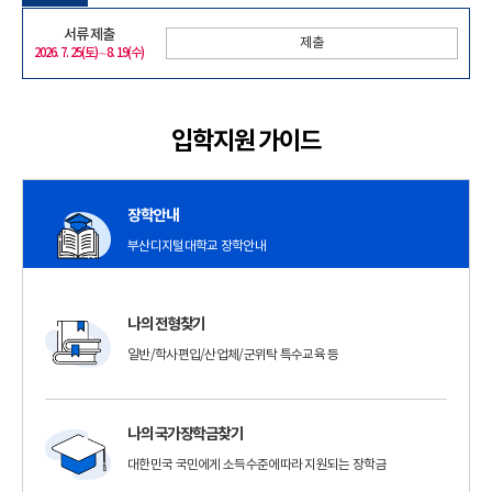
서류 제출
제출
2026. 7. 25(토)∼8. 19(수)
입학지원 가이드
장학안내
부산디지털대학교 장학안내
나의 전형찾기
일반/학사편입/산업체/군위탁 특수교육 등
나의 국가장학금찾기
대한민국 국민에게 소득수준에따라 지원되는 장학금