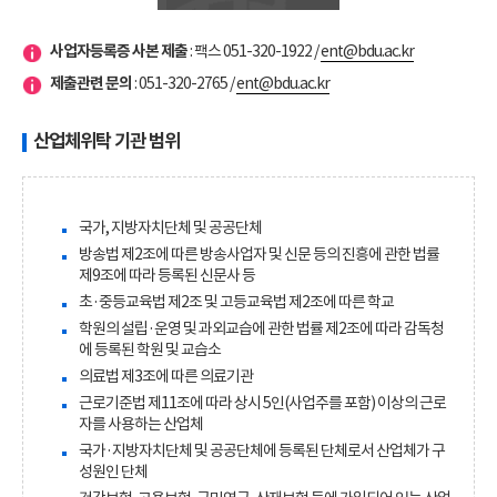
사업자등록증 사본 제출
: 팩스 051-320-1922 /
ent@bdu.ac.kr
제출관련 문의
: 051-320-2765 /
ent@bdu.ac.kr
산업체위탁 기관 범위
국가, 지방자치단체 및 공공단체
방송법 제2조에 따른 방송사업자 및 신문 등의 진흥에 관한 법률
제9조에 따라 등록된 신문사 등
초·중등교육법 제2조 및 고등교육법 제2조에 따른 학교
학원의 설립·운영 및 과외교습에 관한 법률 제2조에 따라 감독청
에 등록된 학원 및 교습소
의료법 제3조에 따른 의료기관
근로기준법 제11조에 따라 상시 5인(사업주를 포함) 이상의 근로
자를 사용하는 산업체
국가·지방자치단체 및 공공단체에 등록된 단체로서 산업체가 구
성원인 단체