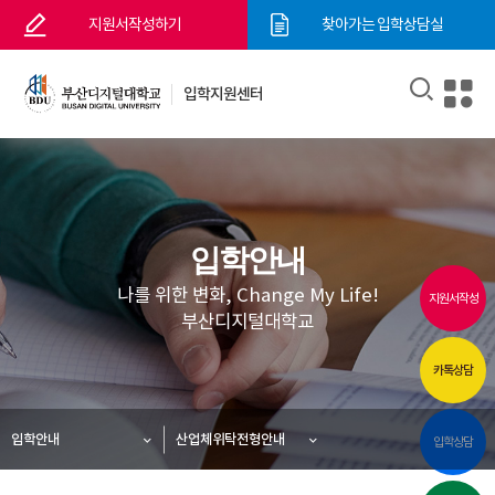
지원서작성하기
찾아가는 입학상담실
입학지원센터
입학안내
나를 위한 변화, Change My Life!
지원서작성
부산디지털대학교
카톡상담
입학안내
산업체위탁전형안내
입학상담