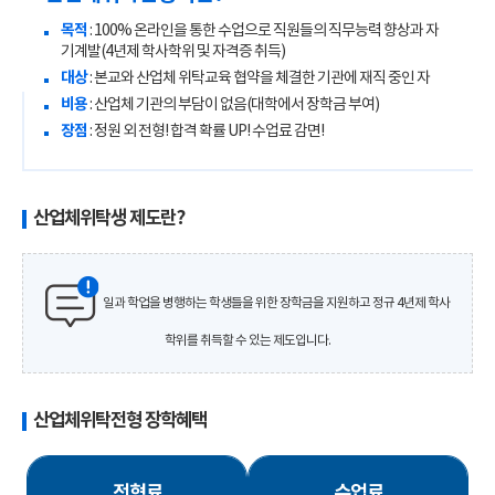
목적
: 100% 온라인을 통한 수업으로 직원들의 직무능력 향상과 자
기계발(4년제 학사학위 및 자격증 취득)
대상
: 본교와 산업체 위탁교육 협약을 체결한 기관에 재직 중인 자
비용
: 산업체 기관의 부담이 없음(대학에서 장학금 부여)
장점
: 정원 외 전형! 합격 확률 UP! 수업료 감면!
산업체위탁생 제도란?
일과 학업을 병행하는 학생들을 위한 장학금을 지원하고 정규 4년제 학사
학위를 취득할 수 있는 제도입니다.
산업체위탁전형 장학혜택
전형료
수업료