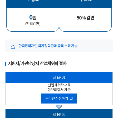
0
원
50% 감면
(전액감면)
한국장학재단 국가장학금과 중복 수혜 가능
지원자/기관담당자 산업체위탁 절차
산업체위탁교육
협약의향서 제출
온라인 신청하기