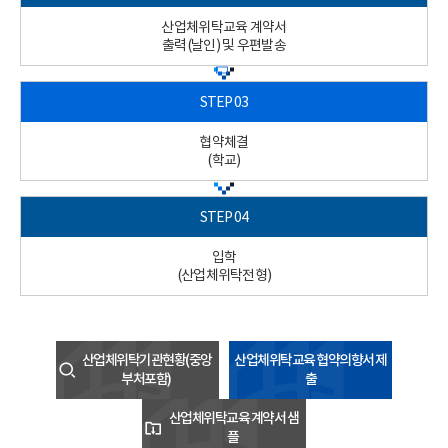
산업체위탁교육 계약서
출력(날인) 및 우편발송
협약체결
(학교)
입학
(산업체위탁전형)
산업체위탁기관현황(중앙
산업체위탁교육 협약의향서 제
부처포함)
출
산업체위탁교육 계약서 샘
플