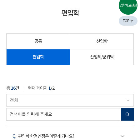
입학자료신청
편입학
TOP
공통
신입학
편입학
산업체/군위탁
총
16
건
현재 페이지
1
/
2
Q.
편입학 학점인정은 어떻게 되나요?