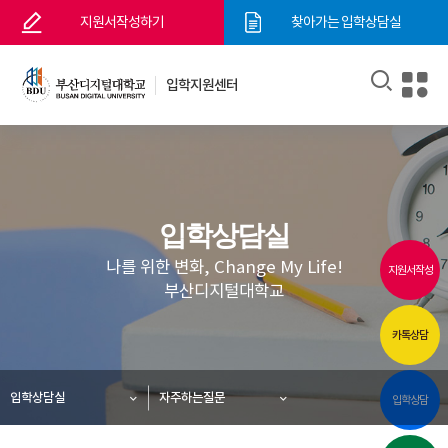
지원서작성하기
찾아가는 입학상담실
입학지원센터
입학상담실
나를 위한 변화, Change My Life!
지원서작성
부산디지털대학교
카톡상담
입학상담실
자주하는질문
입학상담