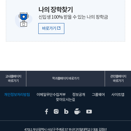
나의 장학찾기
신입생 100% 받을 수 있는 나의 장학금
바로가기
교내홈페이지
관련홈페이지
학과홈페이지 바로가기
바로가기
바로가기
개인정보처리방침
이메일무단수집거부
정보공개
그룹웨어
사이트맵
찾아오시는길
47011 부산광역시 사상구 주례로 57 부산디지털대학교 | 대표 김정선