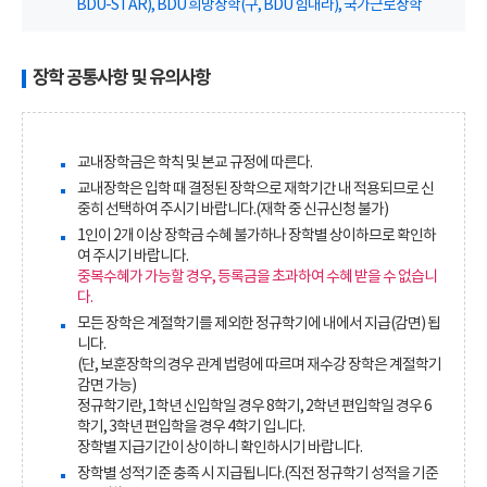
BDU-STAR), BDU 희망장학(구, BDU 힘내라), 국가근로장학
장학 공통사항 및 유의사항
교내장학금은 학칙 및 본교 규정에 따른다.
교내장학은 입학 때 결정된 장학으로 재학기간 내 적용되므로 신
중히 선택하여 주시기 바랍니다.(재학 중 신규신청 불가)
1인이 2개 이상 장학금 수혜 불가하나 장학별 상이하므로 확인하
여 주시기 바랍니다.
중복수혜가 가능할 경우, 등록금을 초과하여 수혜 받을 수 없습니
다.
모든 장학은 계절학기를 제외한 정규학기에 내에서 지급(감면) 됩
니다.
(단, 보훈장학의 경우 관계 법령에 따르며 재수강 장학은 계절학기
감면 가능)
정규학기란, 1학년 신입학일 경우 8학기, 2학년 편입학일 경우 6
학기, 3학년 편입학을 경우 4학기 입니다.
장학별 지급기간이 상이하니 확인하시기 바랍니다.
장학별 성적기준 충족 시 지급됩니다.(직전 정규학기 성적을 기준