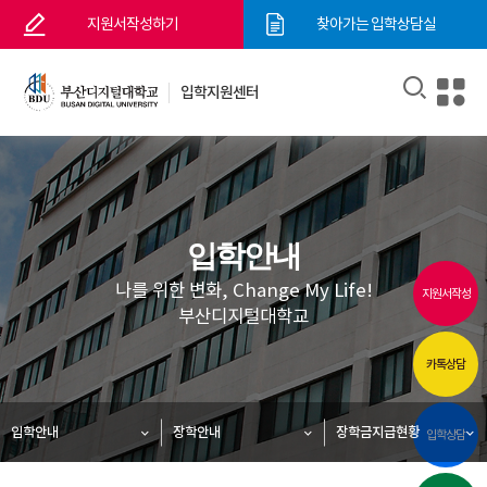
지원서작성하기
찾아가는 입학상담실
입학지원센터
입학안내
나를 위한 변화, Change My Life!
지원서작성
부산디지털대학교
카톡상담
입학안내
장학안내
장학금지급현황
입학상담