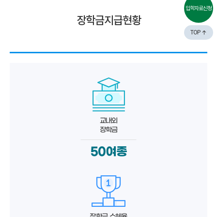
입학자료신청
장학금지급현황
TOP
교내외
장학금
50여종
장학금 수혜율