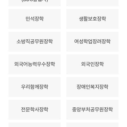
민석장학
생활보호장학
소방직공무원장학
여성학업장려장학
외국어능력우수장학
외국인장학
우리함께장학
장애인복지장학
전문학사장학
중앙부처공무원장학