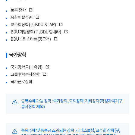
보훈 장학
북한이탈주민
교수회장학(구, BDU-STAR)
BDU 희망장학(구, BDU 힘내라)
BDU 드림스타트(공모전)
국가장학
국가장학금(Ⅰ유형)
고졸후학습자장학
국가근로장학
중복수혜 가능 장학 : 국가장학, 교외장학, 기타장학(학생자치기구
봉사장학 제외)
중복수혜 및 등록금 초과되는 장학 : 리더스클럽, 교수회 장학(구,