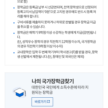
으로 함)
장학금은 등록금 납부 시 선감면되며, 전액 장학생으로 선정되어
등록고지서 납입액이 ‘0원’으로 고지된 경우에도 반드시 등록 처
리를 해야 합니다.
구비서류를 제출하지 못하거나 허위로 판별될 경우 장학금 지급
을 취소할 수 있습니다.
장학금은 매학기 9학점 이상 수강하는 학생에게 지급(감면)됩니
다.
(단, 성적우수 장학의 경우 직전학기 12학점 이수자, 국가장학금
의 경우 직전학기 9학점 이상 이수자)
교내장학은 입학 두 번째 학기부터 학사경고(F)를 받을 경우, 장학
생 선발에서 제한됩니다.(단, 장애인 및 외국인은 제외)
나의 국가장학금찾기
대한민국 국민에게 소득수준에 따라 지
원되는 장학금
바로가기