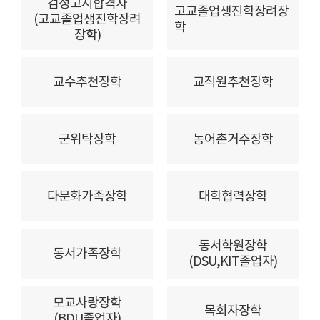
검정고시합격자
고교졸업생진학장려장
(고교졸업생진학장려
학
장학)
교수추천장학
교직원추천장학
군위탁장학
농어촌거주장학
다문화가족장학
대학협력장학
동서학원장학
동서가족장학
(DSU,KIT졸업자)
모교사랑장학
목회자장학
(BDU졸업자)