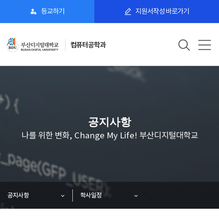
등교하기
지원서작성 바로가기
컴퓨터공학과
공지사항
나를 위한 변화, Change My Life! 부산디지털대학교
공지사항
학사일정