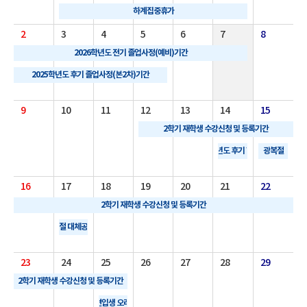
하계집중휴가
2
3
4
5
6
7
8
2026학년도 전기 졸업사정(예비)기간
2025학년도 후기 졸업사정(본2차)기간
9
10
11
12
13
14
15
2학기 재학생 수강신청 및 등록기간
2025학년도 후기 학위발급
광복절
16
17
18
19
20
21
22
2학기 재학생 수강신청 및 등록기간
광복절 대체공휴일
23
24
25
26
27
28
29
2학기 재학생 수강신청 및 등록기간
2학기 신편입생 오리엔테이션