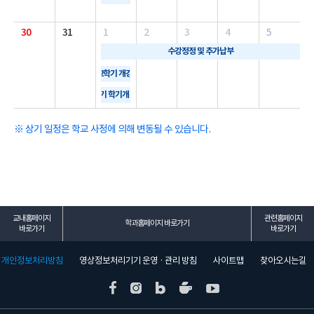
30
31
1
2
3
4
5
수강정정 및 추가납부
2학기 개강
2학기 학기개시일
※ 상기 일정은 학교 사정에 의해 변동될 수 있습니다.
교내홈페이지
관련홈페이지
학과홈페이지 바로가기
바로가기
바로가기
개인정보처리방침
영상정보처리기기 운영 · 관리 방침
사이트맵
찾아오시는길