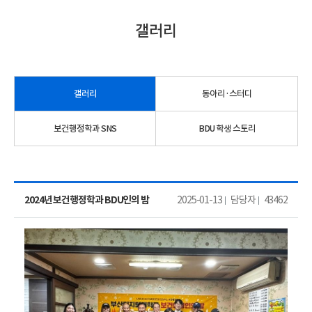
갤러리
갤러리
동아리·스터디
보건행정학과 SNS
BDU 학생 스토리
2024년 보건행정학과 BDU인의 밤
2025-01-13
담당자
43462