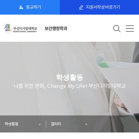
등교하기
지원서작성 바로가기
보건행정학과
학생활동
나를 위한 변화, Change My Life! 부산디지털대학교
학생활동
갤러리