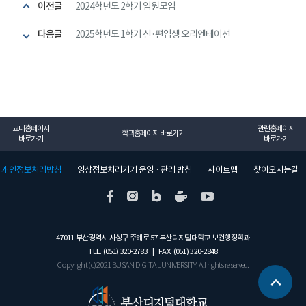
이전글
2024학년도 2학기 임원모임
다음글
2025학년도 1학기 신·편입생 오리엔테이션
교내홈페이지
관련홈페이지
학과홈페이지 바로가기
바로가기
바로가기
개인정보처리방침
영상정보처리기기 운영 · 관리 방침
사이트맵
찾아오시는길
47011 부산광역시 사상구 주례로 57 부산디지털대학교 보건행정학과
TEL. (051) 320-2783 | FAX. (051) 320-2848
Copyright (c) 2021 BUSAN DIGITAL UNIVERSITY. All rights reserved.