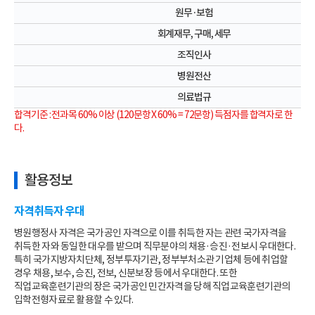
원무·보험
회계재무, 구매, 세무
조직인사
병원전산
의료법규
합격기준 : 전과목 60% 이상 (120문항 X 60% = 72문항) 득점자를 합격자로 한
다.
활용정보
자격취득자 우대
병원행정사 자격은 국가공인 자격으로 이를 취득한 자는 관련 국가자격을
취득한 자와 동일한 대우를 받으며 직무분야의 채용·승진·전보시 우대한다.
특히 국가지방자치단체, 정부투자기관, 정부부처소관 기업체 등에 취업할
경우 채용, 보수, 승진, 전보, 신분보장 등에서 우대한다. 또한
직업교육훈련기관의 장은 국가공인 민간자격을 당해 직업교육훈련기관의
입학전형자료로 활용할 수 있다.