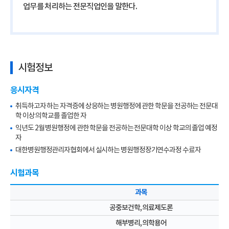
업무를 처리하는 전문직업인을 말한다.
시험정보
응시자격
취득하고자 하는 자격증에 상응하는 병원행정에 관한 학문을 전공하는 전문대
학 이상의 학교를 졸업한 자
익년도 2월 병원행정에 관한 학문을 전공하는 전문대학 이상 학교의 졸업 예정
자
대한병원행정관리자협회에서 실시하는 병원행정장기연수과정 수료자
시험과목
과목
공중보건학, 의료제도론
해부병리, 의학용어