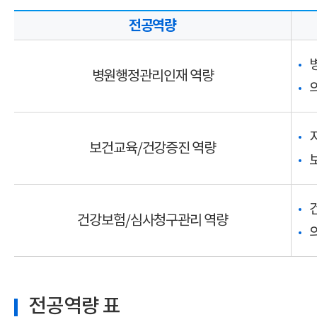
전공역량
병원행정관리인재 역량
보건교육/건강증진 역량
건강보험/심사청구관리 역량
전공역량 표