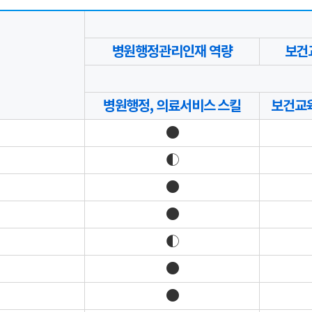
병원행정관리인재 역량
보건
병원행정, 의료서비스 스킬
보건교육
●
◐
●
●
◐
●
●