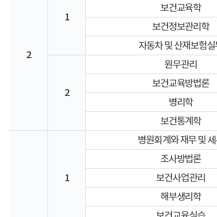
보건교육학
1
보건정보관리학
자동차 및 산재보험실
2
원무관리
보건교육방법론
2
병리학
보건통계학
병원회계와 재무 및 
조사방법론
1
보건사업관리
해부생리학
보건교육실습