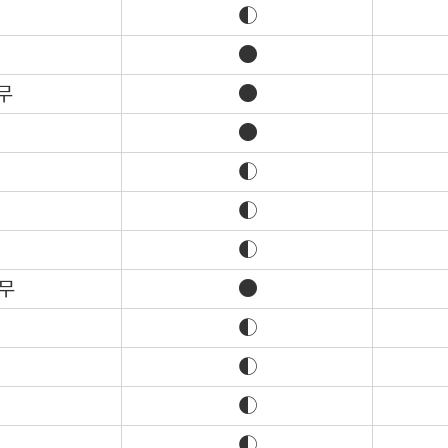
◐
●
무
●
●
◐
◐
◐
세무
●
◐
◐
◐
◐