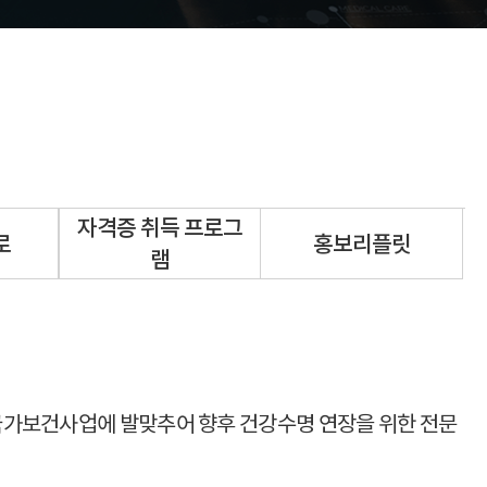
자격증 취득 프로그
로
홍보리플릿
램
국가보건사업에 발맞추어 향후 건강수명 연장을 위한 전문