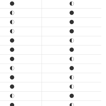
●
◐
◐
●
◐
●
◐
●
●
◐
●
●
●
◐
◐
●
●
◐
●
◐
◐
●
●
◐