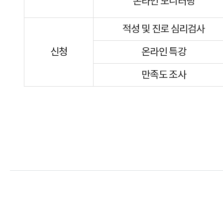
온라인 모니터링
적성 및 진로 심리검사
신청
온라인 특강
만족도 조사