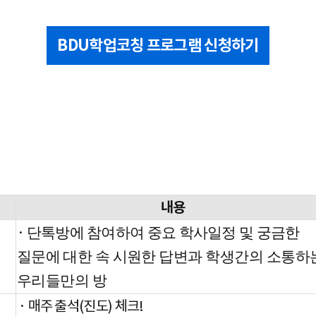
BDU학업코칭 프로그램 신청하기
내용
·
단톡방에 참여하여 중요 학사일정 및 궁금한
질문에
대한 속 시원한 답변과 학생간의 소통하
우리들
만의 방
· 매주 출석(진도) 체크!