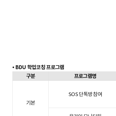
• BDU 학업코칭 프로그램
구분
프로그램명
SOS 단톡방 참여
기본