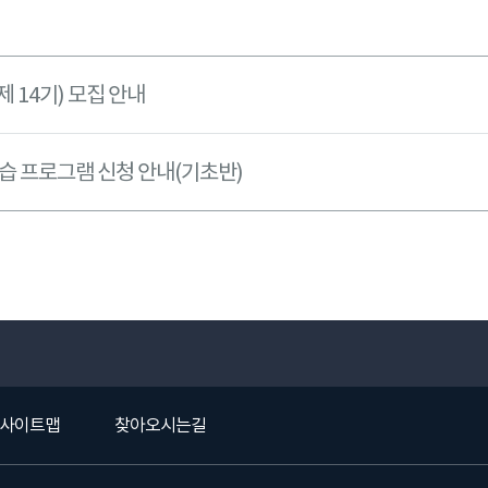
제 14기) 모집 안내
학습 프로그램 신청 안내(기초반)
사이트맵
찾아오시는길