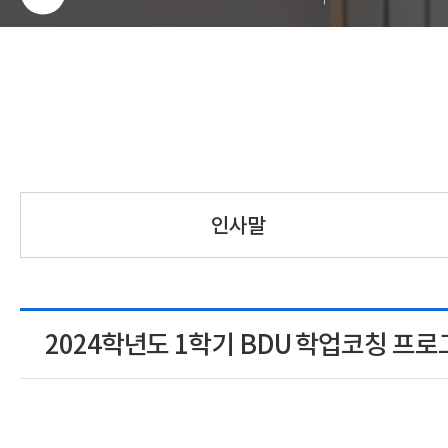
인사말
2024학년도 1학기 BDU 학업코칭 프