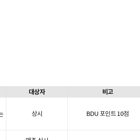
대상자
비고
상시
BDU 포인트 10점
는