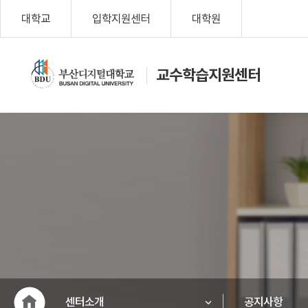
대학교
입학지원센터
대학원
교수학습지원센터
나를 위한 변화, Change
My Life!
부산디지털대학교
센터소개
공지사항