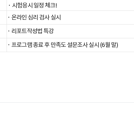
· 시험응시 일정 체크!
· 온라인 심리 검사 실시
· 리포트작성법 특강
· 프로그램 종료 후 만족도 설문조사 실시 (6월 말)