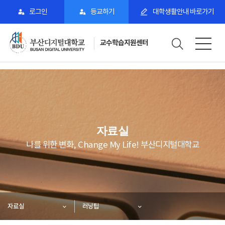
로그인
등교하기
대학생활안내 바로가기
교수학습지원센터
자료실
나를 위한 변화, Change My Life! 부산디지털대학교
자료실
러닝팁