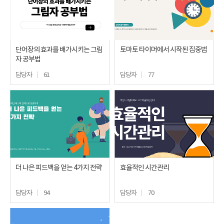
단어장의 효과를 배가시키는 그림
토마토 타이머에서 시작된 집중법
자 공부법
담당자
61
담당자
77
더 나은 피드백을 얻는 4가지 전략
효율적인 시간관리
담당자
94
담당자
70