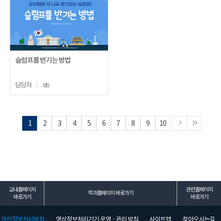
슬럼프를 반기는 방법
담당자
86
1
2
3
4
5
6
7
8
9
10
교내홈페이지
관련홈페이지
학과홈페이지 바로가기
바로가기
바로가기
개인정보처리방침
영상정보처리기기 운영 · 관리 방침
사이트맵
찾아오시는길