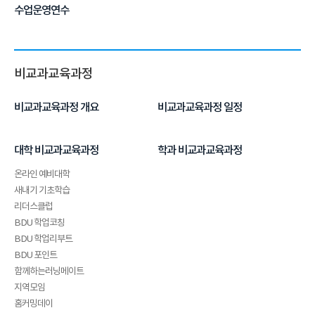
수업운영연수
비교과교육과정
비교과교육과정 개요
비교과교육과정 일정
대학 비교과교육과정
학과 비교과교육과정
온라인 예비대학
새내기 기초학습
리더스클럽
BDU 학업코칭
BDU 학업리부트
BDU 포인트
함께하는러닝메이트
지역모임
홈커밍데이