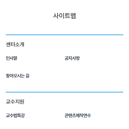
사이트맵
센터소개
인사말
공지사항
찾아오시는 길
교수지원
교수법특강
콘텐츠제작연수