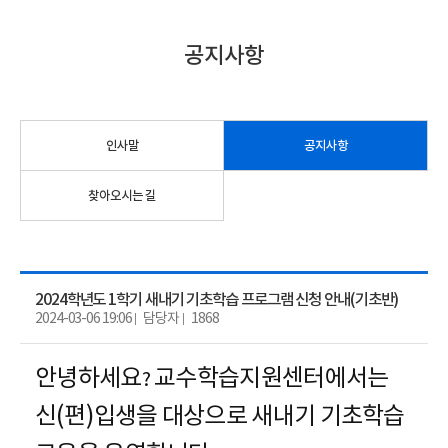
공지사항
인사말
공지사항
찾아오시는 길
2024학년도 1학기 새내기 기초학습 프로그램 신청 안내(기초반)
2024-03-06 19:06
담당자
1868
안녕하세요
교수학습지원센터에서는
?
신
(
편
)
입생을 대상으로 새내기 기초학습