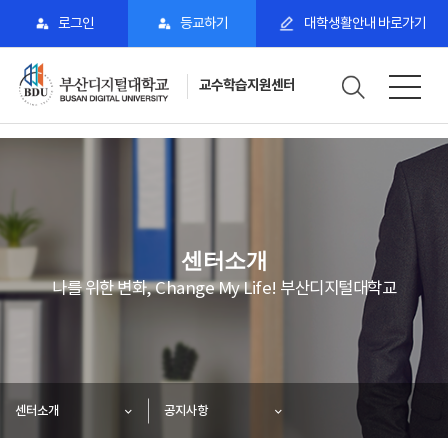
로그인
등교하기
대학생활안내 바로가기
교수학습지원센터
센터소개
나를 위한 변화, Change My Life! 부산디지털대학교
센터소개
공지사항