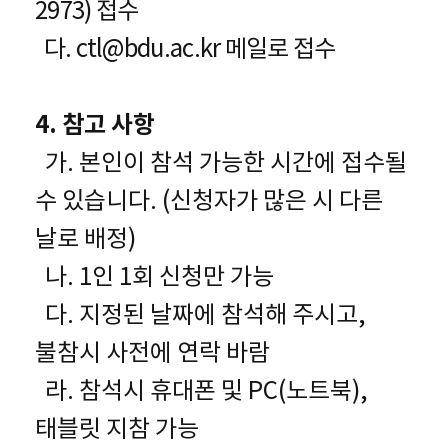
2973) 접수
다.
c
tl@bdu.ac.kr 메일로 접수
4. 참고 사항
가. 본인이 참석 가능한 시간에 접수될
수 있습니다. (신청자가 많은 시 다른
날로 배정)
나. 1인 1회 신청만 가능
다. 지정된 날짜에 참석해 주시고,
불참시 사전에 연락 바람
라. 참석시 휴대폰 및 PC(노트북),
태블릿 지참 가능