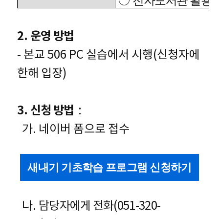
○
전자도서관 활용
,
2.
운영 방법
-
본교 506 PC 실습에서 시행(신청자에
한해 입장)
3.
신청 방법
:
가. 네이버 폼으로 접수
새내기 기초학습 프로그램 신청하기
나.
담당자에게 전화(051-320-