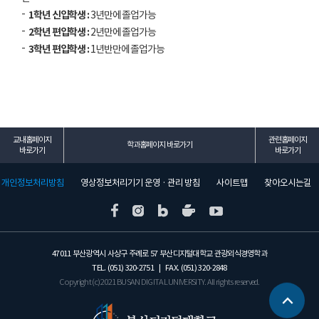
1학년 신입학생 :
3년만에 졸업가능
2학년 편입학생 :
2년만에 졸업가능
3학년 편입학생 :
1년반만에 졸업가능
교내홈페이지
관련홈페이지
학과홈페이지 바로가기
바로가기
바로가기
개인정보처리방침
영상정보처리기기 운영 · 관리 방침
사이트맵
찾아오시는길
47011 부산광역시 사상구 주례로 57 부산디지털대학교 관광외식경영학과
TEL. (051) 320-2751 | FAX. (051) 320-2848
Copyright (c) 2021 BUSAN DIGITAL UNIVERSITY. All rights reserved.