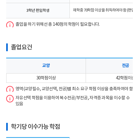
3학년 편입학생
재학중 70학점 이상을 취득하여야 함 (편입학시
졸업을 하기 위해선 총 140점의 학점이 필요합니다.
졸업요건
교양
전공
30학점 이상
42학점 이상
영역(교양필수, 교양선택, 전공)별 최소 요구 학점 이상을 충족하여야 함
자유선택 학점을 이용하여 복수전공/부전공, 자격증 과목을 이수할 수
있음
학기당 이수가능 학점