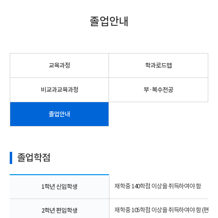
졸업안내
교육과정
학과로드맵
비교과교육과정
부·복수전공
졸업안내
졸업학점
1학년 신입학생
재학중 140학점 이상을 취득하여야 함
2학년 편입학생
재학중 105학점 이상을 취득하여야 함 (편입학