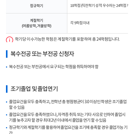
정규학기
18학점 (직전학기 성적 우수자는 24학점 까지
계절학기
각 9학점 이내
(여름방학, 겨울방학)
학기당 이수가능한 학점은 계절학기를 포함하여 총 24학점입니다.
복수전공 또는 부전공 신청자
복수전공 또는 부전공에서 요구 되는 학점을 취득하여야 함
조기졸업 및 졸업연기
졸업요건을 모두 충족하고, 전학년 총 평점평균이 3.0 이상인 학생은 조기졸업
할 수 있음
졸업요건을 모두 충족하였으나, 자격증 취득 또는 기타 사유로 인하여 졸업시
기를 늦추고자 할 경우 최대 2년 이내에서 졸업을 연기 할 수 있음
정규학기와 계절학기를 활용하여 졸업요건을 조기에 충족할 경우 졸업가능 기
간