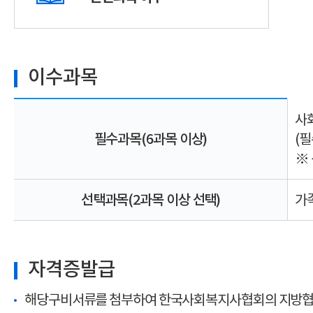
이수과목
사
필수과목(6과목 이상)
(필
※
선택과목(2과목 이상 선택)
가
자격증발급
해당구비서류를 첨부하여 한국사회복지사협회의 지방협회