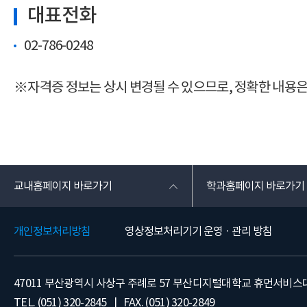
대표전화
02-786-0248
※자격증 정보는 상시 변경될 수 있으므로, 정확한 내용
교내홈페이지 바로가기
학과홈페이지 바로가기
개인정보처리방침
영상정보처리기기 운영 · 관리 방침
47011 부산광역시 사상구 주례로 57 부산디지털대학교 휴먼서비
TEL. (051) 320-2845 | FAX. (051) 320-2849