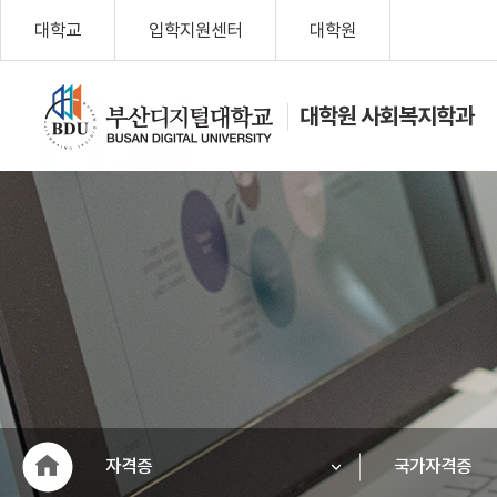
대학교
입학지원센터
대학원
대학원 사회복지학과
나를 위한 변
화, Change
My Life!
부산디지
털대학교
자격증
국가자격증