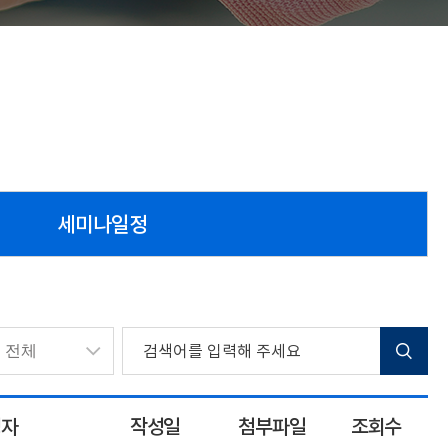
세미나일정
성자
작성일
첨부파일
조회수