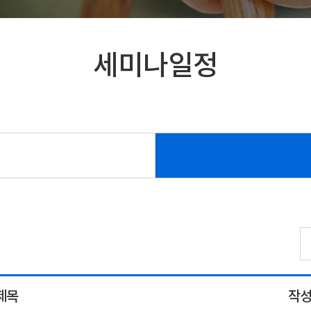
세미나일정
제목
작