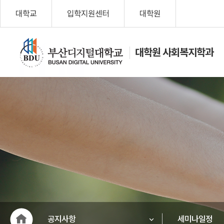
대학교
입학지원센터
대학원
대학원 사회복지학과
나를 위한 변
화, Change
My Life!
부산디지
털대학교
공지사항
세미나일정