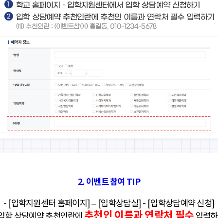
2. 이벤트 참여 TIP
- [
입
학
지
원
센
터 홈페이지] – [입학상담실] - [입학상담예약 신청]
추천인 이름과 연락처 필수
 입학 상담예약 추천인란에
입력하