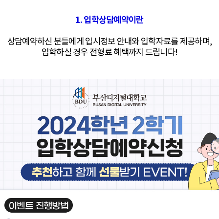
1. 입학상담예약
이란
상담예약하신 분들에게 입시정보 안내와 입학자료를 제
공하며,
입
학하실
경
우
전
형
료
혜
택까지 드립니다!