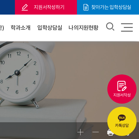
지원서작성하기
찾아가는 입학상담실
)
학과소개
입학상담실
나의지원현황
지원서작성
카톡상담