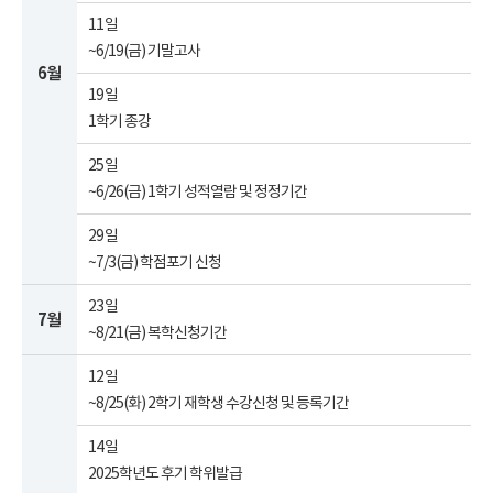
11일
~6/19(금) 기말고사
6월
19일
1학기 종강
25일
~6/26(금) 1학기 성적열람 및 정정기간
29일
~7/3(금) 학점포기 신청
23일
7월
~8/21(금) 복학신청기간
12일
~8/25(화) 2학기 재학생 수강신청 및 등록기간
14일
2025학년도 후기 학위발급