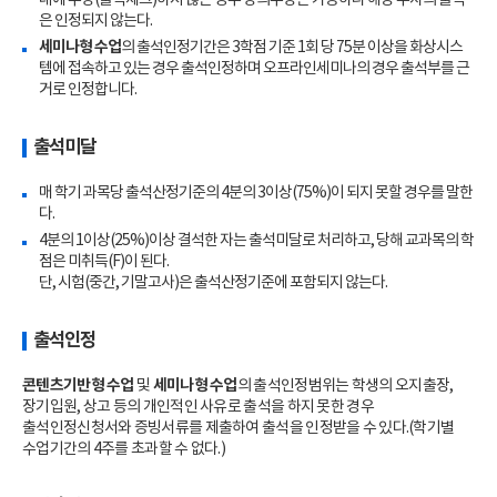
은 인정되지 않는다.
세미나형 수업
의 출석인정기간은 3학점 기준 1회 당 75분 이상을 화상시스
템에 접속하고 있는 경우 출석인정하며 오프라인세미나의 경우 출석부를 근
거로 인정합니다.
출석미달
매 학기 과목당 출석산정기준의 4분의 3이상(75%)이 되지 못할 경우를 말한
다.
4분의 1이상(25%)이상 결석한 자는 출석미달로 처리하고, 당해 교과목의 학
점은 미취득(F)이 된다.
단, 시험(중간, 기말고사)은 출석산정기준에 포함되지 않는다.
출석인정
콘텐츠기반형 수업
및
세미나형 수업
의 출석인정범위는 학생의 오지출장,
장기입원, 상고 등의 개인적인 사유로 출석을 하지 못한 경우
출석인정신청서와 증빙서류를 제출하여 출석을 인정받을 수 있다.(학기별
수업기간의 4주를 초과할 수 없다.)