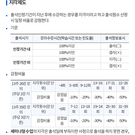
지각제도
출석인정기간이 지난 후에 수강하는 경우를 지각이라고 하고 출석점수 산정
시 일정 비율로 감점한다.
기준
출석시기
강의수강시간(학습시간 또는 진도율)
출석정보표시
100%이상
출석(○)
인정기간 내
100%미만
결석(×)
100%이상
지각(△)
인정기간 외
100%미만
결석(×)
감점비율
지각횟수(강 단
13~16
17~21
22~26
13주 26강 강
~4회
5~8회
9~12회
위)
회
회
회
의
(주당 2강 기
감점없
감점비율
-10%
-20%
-30%
-40%
-50%
준)
음
지각횟수(강 단
7~12
13~18
19~24
25~30
31~39
13주 39강 강
~6회
위)
회
회
회
회
회
의
(주당 3강기
감점없
감점비율
-10%
-20%
-30%
-40%
-50%
준)
음
세미나형 수업
의 지각은 출석일에 부득이한 사정으로 출석을 하지 못한 경우,