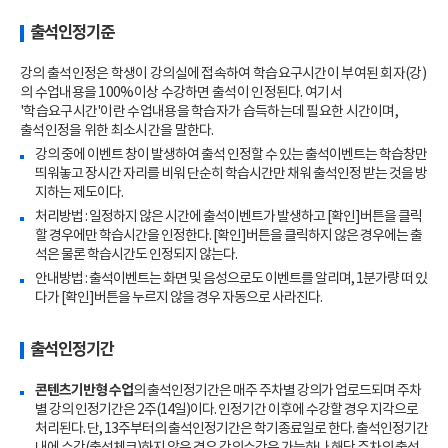
출석인정기준
강의 출석인정은 학생이 강의실에 접속하여 학습요구시간이 부여된 회자(강)
의 수업내용을 100%이상 수강하면 출석이 인정된다. 여기서
'학습요구시간'이란 수업내용을 학습자가 습득하는데 필요한 시간이며,
출석인정을 위한 최소시간을 말한다.
강의 중에 이벤트 창이 발생하여 출석 인정할 수 있는 출석이벤트는 학습창만
띄워놓고 장시간 자리를 비워 단순히 학습시간만 채워 출석인정 받는 것을 방
지하는 제도이다.
처리방법 : 일정하지 않은 시간에 출석이벤트가 발생하고 [확인]버튼을 클릭
할 경우에만 학습시간을 인정한다. [확인]버튼을 클릭하지 않은 경우에는 출
석은 물론 학습시간도 인정되지 않는다.
안내방법 : 출석이벤트는 화면 및 음성으로도 이벤트를 알리며, 1분가량 떠 있
다가 [확인]버튼을 누르지 않을 경우 자동으로 사라진다.
출석인정기간
콘텐츠기반형 수업
의 출석인정기간은 매주 주차별 강의가 업로드되며 주차
별 강의 인정기간은 2주(14일)이다. 인정기간 이후에 수강할 경우 지각으로
처리된다. 단, 13주부터의 출석인정기간은 학기종료일로 한다. 출석인정기간
내에 수강(출석체크)하지 않은 경우 강의수강은 가능하나 해당 주차의 출석