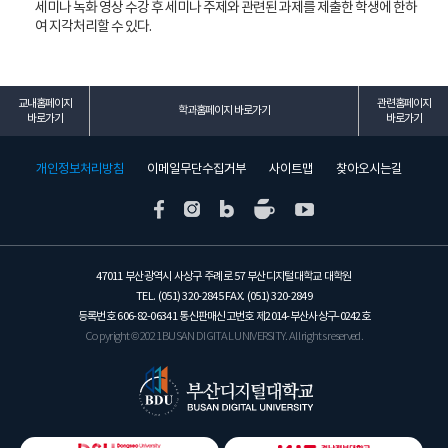
세미나 녹화 영상 수강 후 세미나 주제와 관련된 과제를 제출한 학생에 한하
여 지각처리할 수 있다.
교내홈페이지
관련홈페이지
학과홈페이지 바로가기
바로가기
바로가기
개인정보처리방침
이메일무단수집거부
사이트맵
찾아오시는길
47011 부산광역시 사상구 주례로 57 부산디지털대학교 대학원
TEL. (051) 320-2845 FAX. (051) 320-2849
등록번호 606-82-06341 통신판매신고번호 제2014-부산사상구-0242호
Copyright © 2021 BUSAN DIGITAL UNIVERSITY. All rights reserved.