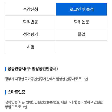
수강신청
로그인 및 출석
학적변동
학위논문
성적평가
졸업
시험
공동인증서(구·범용공인인증서)
정부가 지정한 국가공인인증기관에서 발행한 인증서로 로그인
스마트인증
생체인증(지문, 안면), 간편인증(PIN번호, 패턴그리기)등 다양하고 간편한
방법으로 로그인