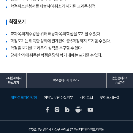
학점취소신청서를 제출하여 취소가 허가된 교과목 성적
학점포기
교과목의 재수강을 위해 해당과목의 학점을 포기할 수 있다.
학점포기는 취득한 성적에 관계없이 총 6학점까지 포기할 수 있다.
학점을 포기한 교과목의 성적은 복구할 수 없다.
당해 학기에 취득한 학점은 당해 학기 내에는 포기할 수 없다.
교내홈페이지
관련홈페이지
학과홈페이지 바로가기
바로가기
바로가기
개인정보처리방침
이메일무단수집거부
사이트맵
찾아오시는길
47011 부산광역시 사상구 주례로 57 부산디지털대학교 대학원