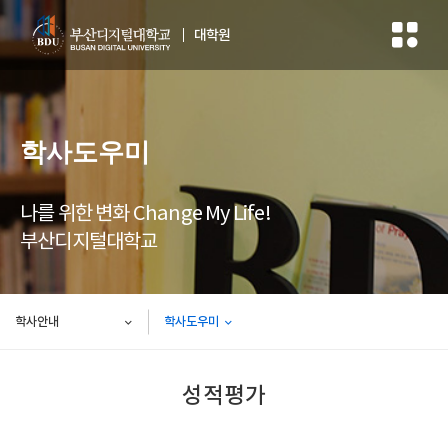
대학원
학사도우미
나를 위한 변화 Change My Life!
부산디지털대학교
학사안내
학사도우미
성적평가