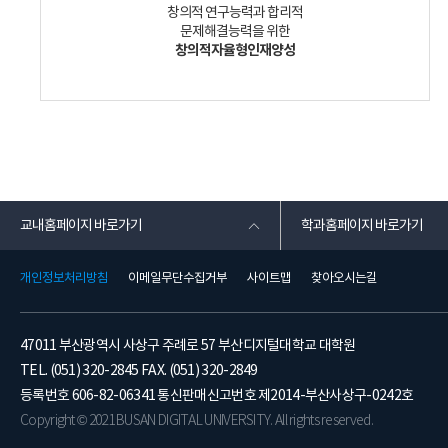
창의적 연구능력과 합리적
문제해결능력을 위한
창의적자율형인재양성
교내홈페이지 바로가기
학과홈페이지 바로가기
개인정보처리방침
이메일무단수집거부
사이트맵
찾아오시는길
47011 부산광역시 사상구 주례로 57 부산디지털대학교 대학원
TEL. (051) 320-2845 FAX. (051) 320-2849
등록번호 606-82-06341 통신판매신고번호 제2014-부산사상구-0242호
Copyright © 2021 BUSAN DIGITAL UNIVERSITY. All rights reserved.