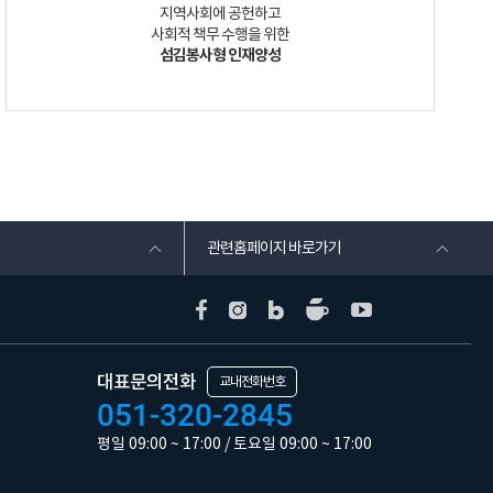
지역사회에 공헌하고
사회적 책무 수행을 위한
섬김봉사형 인재양성
관련홈페이지 바로가기
대표문의전화
교내전화번호
051-320-2845
평일 09:00 ~ 17:00 / 토요일 09:00 ~ 17:00