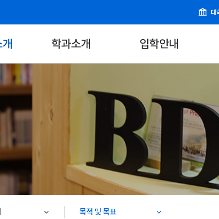
대
소개
학과소개
입학안내
개
목적 및 목표