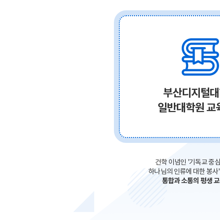
부산디지털대
일반대학원 교
건학 이념인 '기독교 중
하나님의 인류에 대한 봉사'
통합과 소통의 평생 교