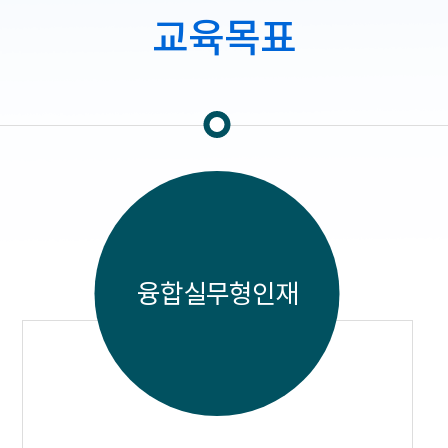
교육목표
융합실무형인재