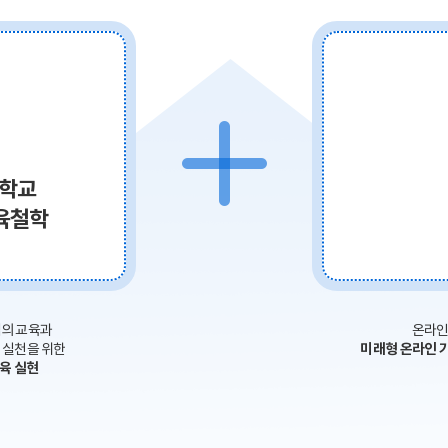
학교
육철학
심의 교육과
온라인
 실천을 위한
미래형 온라인 
육 실현