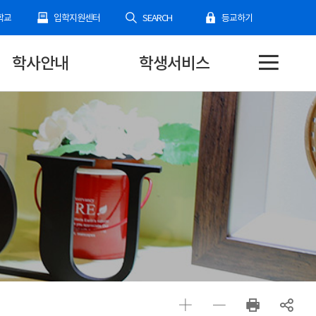
학교
입학지원센터
SEARCH
등교하기
학사안내
학생서비스