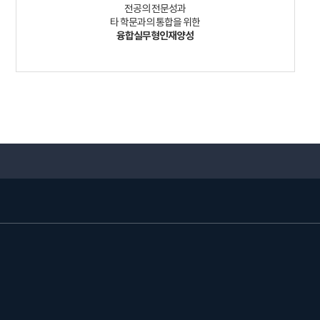
전공의 전문성과
타 학문과의 통합을 위한
융합실무형인재양성