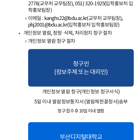
2776(교무처 교무팀장), 051) 320-1925(입학홍보처 입
학홍보팀장)
이메일 : kanghs22@bdu.ac.kr(교무처 교무팀장),
phj2001@bdu.ac.kr(입학홍보처 입학홍보팀장)
개인정보 열람, 정정·삭제, 처리정지 청구 절차
개인정보 열람 청구 절차
청구인
(정보주체 또는 대리인)
개인정보 열람 청구(개인정보 청구서식)
5일 이내 열람정보통지서 (열람제한결정서)송부
청구 접수 후 10일 이내 열람
부산디지털대학교