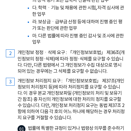
의 성적 평가 또는 입학자 선발에 관한 업무
다. 학력ㆍ기능 및 채용에 관한 시험, 자격 심사에 관
한 업무
라. 보상금ㆍ급부금 산정 등에 대하여 진행 중인 평
가 또는 판단에 관한 업무
마. 다른 법률에 따라 진행 중인 감사 및 조사에 관한
업무
개인정보 정정ㆍ삭제 요구 : 「개인정보보호법」 제36조(개
인정보의 정정·삭제)에 따라 정정·삭제를 요구할 수 있습니
다. 다만, 다른 법령에서 그 개인정보가 수집 대상으로 명시
되어 있는 경우에는 그 삭제를 요구할 수 없습니다.
개인정보 처리정지 요구 : 「개인정보보호법」 제37조(개인
정보의 처리정지 등)에 따라 처리정지를 요구할 수 있습니
다. 이 경우 본교 개인정보파일 (개인정보의 처리 및 보유기
간 참조) 중 자신의 개인정보에 대한 처리의 정지를 요구할
수 있습니다. 다만, 개인정보 처리정지 요구는 동법 제37조 2
항에 의하여 다음 각 호의 어느 하나에 해당하는 경우 처리정
지 요구를 거절할 수 있습니다.
법률에 특별한 규정이 있거나 법령상 의무를 준수하기