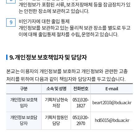
개인정보가 포함된 서류, 보조저장매체 등을 잠금장치가 있
는 안전한 장소에 보관하고 있습니다.
비인가자에 대한 출입 통제
개인정보를 보관하고 있는 물리적 보관 장소를 별도로 두고
이에 대해 출입통제 절차를 수립, 운영하고 있습니다.
9. 개인정보 보호책임자 및 담당자
본교는 이용자의 개인정보를 보호하고 개인정보와 관련한 고충
처리를 위하여 다음과 같이 책임자와 담당자를 두고 있습니다.
구분
소속 및 성명
전화번호
E-mail
개인정보 보호책
기획처 남현숙
051)320-
beart2010@bdu.ac.kr
임자
처장
1827
개인정보 보호담
기획처 함동인
051)320-
hdi5015@bdu.ac.kr
당자
담당
2970