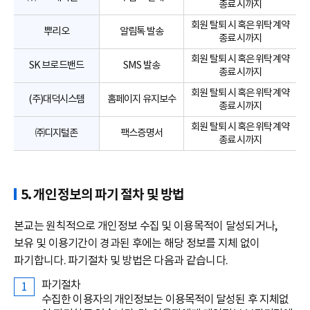
종료 시까지
회원 탈퇴 시 혹은 위탁계약
뿌리오
알림톡 발송
종료 시까지
회원 탈퇴 시 혹은 위탁계약
SK 브로드밴드
SMS 발송
종료 시까지
회원 탈퇴 시 혹은 위탁계약
(주)대덕시스템
홈페이지 유지보수
종료 시까지
회원 탈퇴 시 혹은 위탁계약
㈜디지털존
팩스증명서
종료 시까지
5. 개인정보의 파기 절차 및 방법
본교는 원칙적으로 개인정보 수집 및 이용목적이 달성되거나,
보유 및 이용기간이 경과된 후에는 해당 정보를 지체 없이
파기합니다. 파기절차 및 방법은 다음과 같습니다.
파기절차
수집한 이용자의 개인정보는 이용목적이 달성된 후 지체없