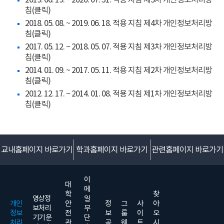
침(클릭)
2018. 05. 08. ~ 2019. 06. 18. 적용 지침 제4차 개인정보처리방
침(클릭)
2017. 05. 12. ~ 2018. 05. 07. 적용 지침 제3차 개인정보처리방
침(클릭)
2014. 01. 09. ~ 2017. 05. 11. 적용 지침 제2차 개인정보처리방
침(클릭)
2012. 12. 17. ~ 2014. 01. 08. 적용 지침 제1차 개인정보처리방
침(클릭)
교내홈페이지 바로가기
학과홈페이지 바로가기
관련홈페이지 바로가기
이
대
메
학
찾
영상정
일
개인
안
정
그
사
아
보처리
무
정보
전
보
룹
이
오
기기 운
단
처리
관
공
웨
트
시