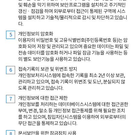
및 훼손을 막기 위하여 보안프로그램을 설치하고 주기적인
갱신 · 점검을 하며 외부로부터 접근이 통제된 구역에 시스
템을 설치하고 기술적/물리적으로 감시 및 차단하고 있습니
다.
개인정보의 암호화
이용자의 비밀번호 및 고유식별번호(주민등록번호 등)는 암
호화 되어 저장 및 관리되고 있으며 중요한 데이터는 파일 및
전송 데이터를 암호화 하거나 파일 잠금 기능을 사용하는 등
의 별도 보안기능을 사용하고 있습니다.
접속기록의 보관 및 위변조 방지
개인정보처리시스템에 접속한 기록을 최소 2년 이상 보관,
관리하고 있으며, 접속 기록이 위변조 및 도난, 분실되지 않
도록 관리하고 있습니다.
개인정보에 대한 접근 제한
개인정보를 처리하는 데이터베이스시스템에 대한 접근권한
부여, 변경, 말소 등 개인정보 접근통제를 위해 필요한 조치
를 하고 있으며, 침입차단시스템을 이용하여 외부로부터의
무단 접근을 통제하고 있습니다.
문서보안을 위한 잠금장치 사용