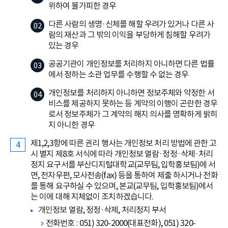
위하여 불가피한 경우
다른 사람의 생명·신체를 해할 우려가 있거나 다른 사
람의 재산과 그 밖의 이익을 부당하게 침해할 우려가
있는 경우
공공기관이 개인정보를 처리하지 아니하면 다른 법률
에서 정하는 소관 업무를 수행할 수 없는 경우
개인정보를 처리하지 아니하면 정보주체와 약정한 서
비스를 제공하지 못하는 등 계약의 이행이 곤란한 경우
로서 정보주체가 그 계약의 해지 의사를 명확하게 밝히
지 아니한 경우
제1,2,3항에 따른 권리 행사는 개인정보 처리 방법에 관한 고
시 별지 제8호 서식에 따라 개인정보 열람·정정·삭제·처리
정지 요구서를 부산디지털대학교(교무팀, 입학홍보팀)에 서
면, 전자우편, 모사전송(fax) 등을 통하여 제출 하시거나 전화
를 통해 요구하실 수 있으며, 본교(교무팀, 입학홍보팀)에서
는 이에 대해 지체없이 조치하겠습니다.
개인정보 열람, 정정·삭제, 처리정지 부서
전화번호 : 051) 320-2000(대표전화), 051) 320-