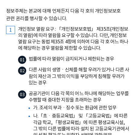
정보주체는 본교에 대해 언제든지 다음 각 호의 개인정보보호
관련 권리를 행사할 수 있습니다.
개인정보 열람 요구 : 「개인정보보호법」 제35조(개인정보
의 열람)에 따라 열람을 요구할 수 있습니다. 다만, 개인정보
열람 요구는 동법 제35조 4항에 의하여 다음 각 호 어느 하나
에 해당하는 경우 열람을 제한할 수 있습니다.
법률에 따라 열람이 금지되거나 제한되는 경우
다른 사람의 생명ㆍ신체를 해할 우려가 있거나 다른 사
람의 재산과 그 밖의 이익을 부당하게 침해할 우려가
있는 경우
공공기관이 다음 각 목의 어느 하나에 해당하는 업무를
수행할 때 중대한 지장을 초래하는 경우
가. 조세의 부과ㆍ징수 또는 환급에 관한 업무
나.「초ㆍ중등교육법」 및 「고등교육법」에 따른
각급 학교, 「평생교육법」에 따른 평생교육시설,
그 밖의 다른 법률에 따라 설치 된 고등교육기관에서