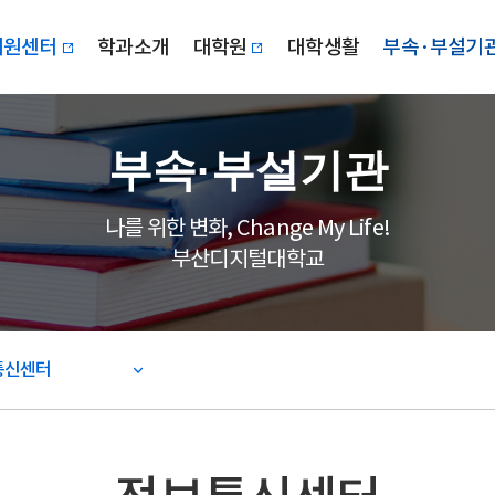
지원센터
학과소개
대학원
대학생활
부속·부설기
부속·부설기관
나를 위한 변화, Change My Life!
부산디지털대학교
통신센터