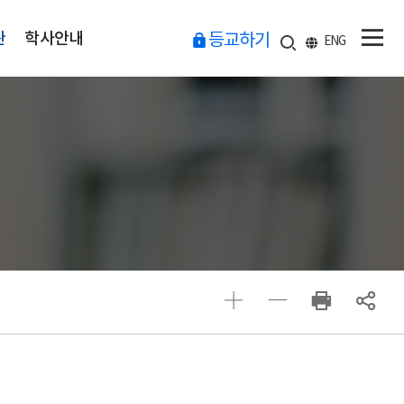
관
학사안내
등교하기
ENG