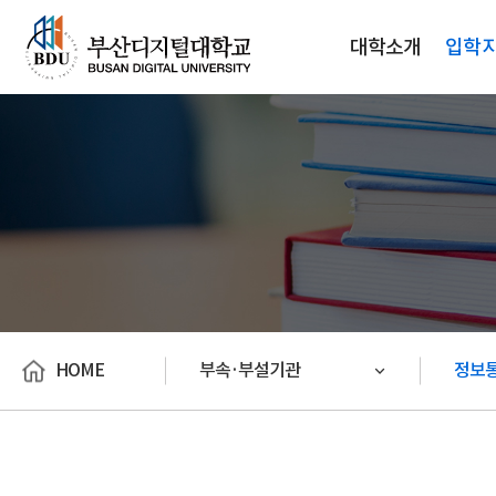
대학소개
입학
HOME
부속·부설기관
정보