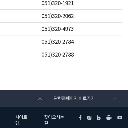
051)320-1921
051)320-2062
051)320-4973
051)320-2784
051)320-2788
관련홈페이지 바로가기
사이트
찾아오시는
맵
길