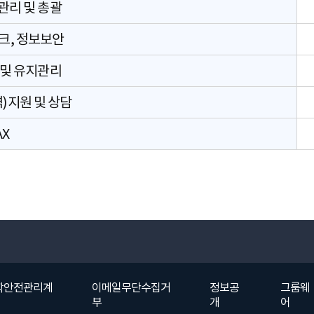
관리 및 총괄
크, 정보보안
 및 유지관리
)지원 및 상담
AX
학안전관리계
이메일무단수집거
정보공
그룹웨
부
개
어