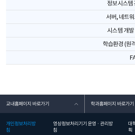
정보시스템 
서버, 네트워
시스템 개발
학습환경 (원격
F
교내홈페이지 바로가기
학과홈페이지 바로가기
개인정보처리방
영상정보처리기기 운영 · 관리방
대
침
침
획