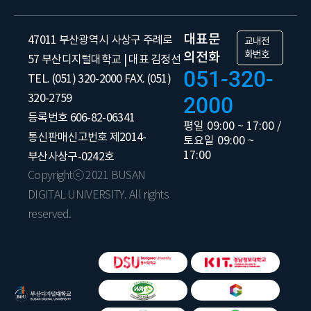
대표문
47011 부산광역시 사상구 주례로
교내전
화번호
의전화
57 부산디지털대학교 | 대표 김정선
051-320-
TEL. (051) 320-2000 FAX. (051)
320-2759
2000
등록번호 606-82-06341
평일 09:00 ~ 17:00 /
통신판매신고번호 제2014-
토요일 09:00 ~
17:00
부산사상구-0242호
Copyrightⓒ 2021 BUSAN
DIGITAL UNIVERSITY. All rights
reserved.