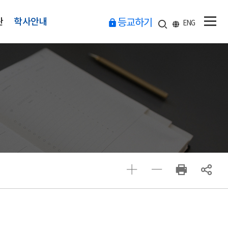
관
학사안내
등교하기
ENG