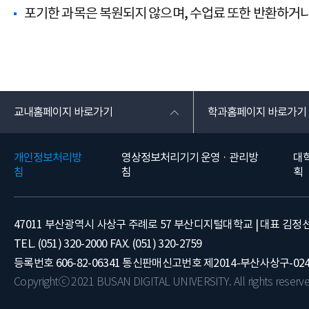
포기한 과목은 복원되지 않으며, 수업료 또한 반환하거나
교내홈페이지 바로가기
학과홈페이지 바로가기
개인정보처리방
영상정보처리기기 운영 · 관리방
대
침
침
획
47011 부산광역시 사상구 주례로 57 부산디지털대학교 | 대표 김정
TEL. (051) 320-2000 FAX. (051) 320-2759
등록번호 606-82-06341 통신판매신고번호 제2014-부산사상구-02
Copyrightⓒ 2021 BUSAN DIGITAL UNIVERSITY. All rights reserve