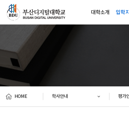
대학소개
입학
HOME
학사안내
평가