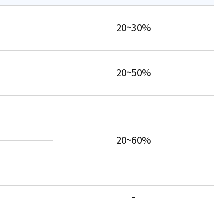
20~30%
20~50%
20~60%
-