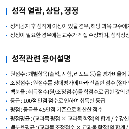
성적 열람, 상담, 정정
성적공지 후 성적에 이상이 있을 경우, 해당 과목 교수에
정정이 필요한 경우에는 교수가 직접 수정하며, 성적정
성적관련 용어설명
원점수 : 개별항목(출석, 시험, 리포트 등)을 평가비율에
조정점수 : 원점수를 상대평가에 따라 산출한 점수 (절
백분율 : 취득점수(원/조정점수)를 학점수로 곱한 값의 
등급 : 100점 만점 점수로 인하여 취득한 등급
평점 : 등급을 4.5만점 기준으로 환산한 점수
평점평균 : (교과목 평점 × 교과목 학점)의 합계 / 수강
백분율평균 : (교과목 조정점수 × 교과목 학점)의 합계 