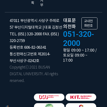
거
획
부
대표문
47011 부산광역시 사상구 주례로
교내전
화번호
의전화
57 부산디지털대학교 | 대표 김정선
051-320-
TEL. (051) 320-2000 FAX. (051)
320-2759
2000
등록번호 606-82-06341
평일 09:00 ~ 17:00 /
통신판매신고번호 제2014-
토요일 09:00 ~
17:00
부산사상구-0242호
Copyrightⓒ 2021 BUSAN
DIGITAL UNIVERSITY. All rights
reserved.