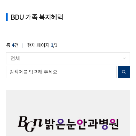
BDU 가족 복지혜택
총
4
건
현재 페이지
1
/
1