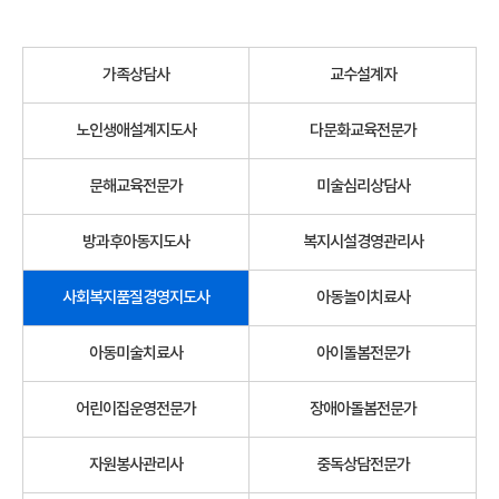
가족상담사
교수설계자
노인생애설계지도사
다문화교육전문가
문해교육전문가
미술심리상담사
방과후아동지도사
복지시설경영관리사
사회복지품질경영지도사
아동놀이치료사
아동미술치료사
아이돌봄전문가
어린이집운영전문가
장애아돌봄전문가
자원봉사관리사
중독상담전문가