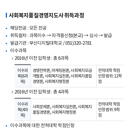
사회복지품질경영지도사 취득과정
해당전공 : 모든 전공
취득절차 : 과목이수 → 자격증신청(본교) → 심사 → 발급
발급기관 : 부산디지털대학교 / 051)320-2781
이수과목
2016년 이전 입학생 : 총 6과목
이수과
경영전략론, 마케팅원론, 사회복지모금
전적대학 학점
목(6과
개발론, 사회복지실천론, 사회복지품질
인정 범위: 12학
목)
경영론, 사회복지행정론
점
2016년 이전 입학생 : 총 4과목
이수과
전적대학 학점
사회문제론, 사회복지실천론, 사회복지
목(4과
인정 범위: 9학
품질경영론, 사회복지행정론
목)
점
이수과목에 대한 전적대학 학점인정