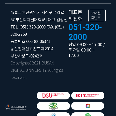
대표문
47011 부산광역시 사상구 주례로
교내전
화번호
의전화
57 부산디지털대학교 | 대표 김정선
051-320-
TEL. (051) 320-2000 FAX. (051)
320-2759
2000
등록번호 606-82-06341
평일 09:00 ~ 17:00 /
통신판매신고번호 제2014-
토요일 09:00 ~
17:00
부산사상구-0242호
Copyrightⓒ 2021 BUSAN
DIGITAL UNIVERSITY. All rights
reserved.